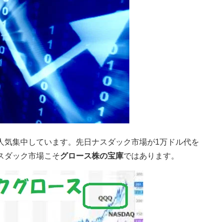
人気集中しています。先日ナスダック市場が1万ドル代を
スダック市場こそ
グロース株の宝庫
ではあります。