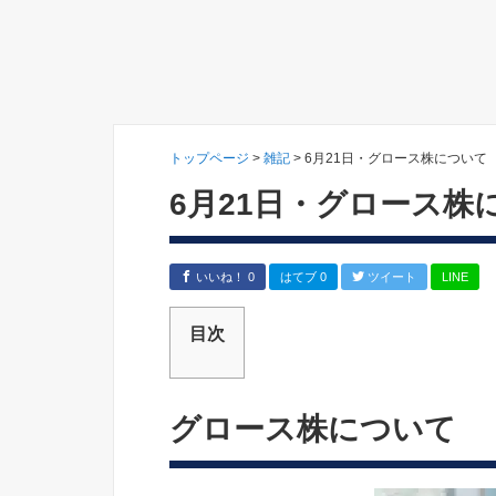
トップページ
>
雑記
>
6月21日・グロース株について
6月21日・グロース株
いいね！ 0
はてブ 0
ツイート
LINE
目次
グロース株について