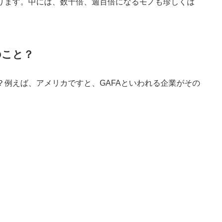
ります。中には、数十倍、週百倍になるモノも珍しくは
のこと？
？例えば、アメリカですと、GAFAといわれる企業がその