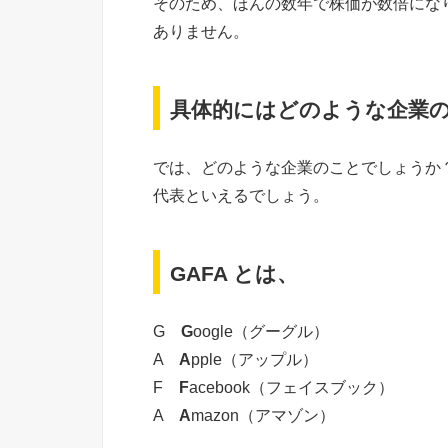
そのため、ほんの数年で株価が数倍にな
ありません。
具体的にはどのような企業
では、どのような企業のことでしょうか
代表といえるでしょう。
GAFA とは、
G
G
oogle（グーグル）
A
A
pple（アップル）
F
F
acebook（フェイスブック）
A
A
mazon（アマゾン）