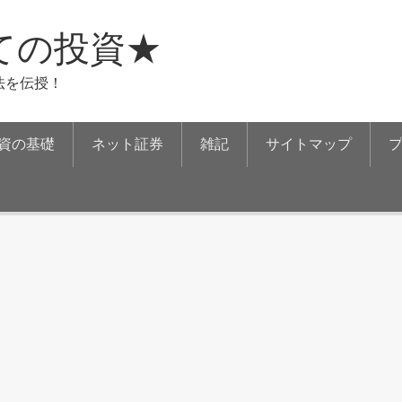
ての投資★
法を伝授！
資の基礎
ネット証券
雑記
サイトマップ