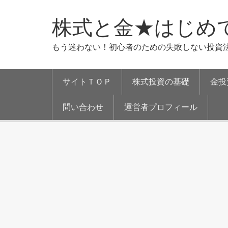
株式と金★はじめ
もう迷わない！初心者のための失敗しない投資
サイトＴＯＰ
株式投資の基礎
金投
問い合わせ
運営者プロフィール