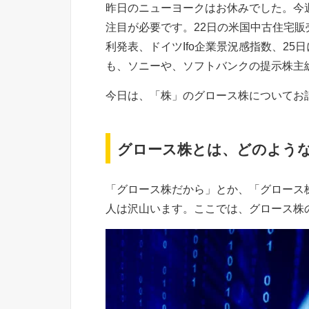
昨日のニューヨークはお休みでした。今
注目が必要です。22日の米国中古住宅販売
利発表、ドイツIfo企業景況感指数、25
も、ソニーや、ソフトバンクの提示株主
今日は、「株」のグロース株についてお
グロース株とは、どのよう
「グロース株だから」とか、「グロース
人は沢山います。ここでは、グロース株