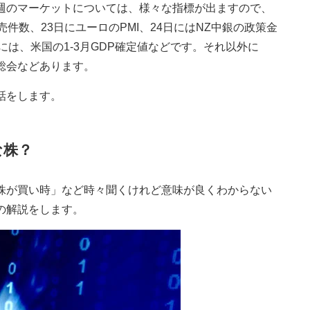
週のマーケットについては、様々な指標が出ますので、
件数、23日にユーロのPMI、24日にはNZ中銀の政策金
日には、米国の1-3月GDP確定値などです。それ以外に
総会などあります。
話をします。
な株？
株が買い時」など時々聞くけれど意味が良くわからない
の解説をします。