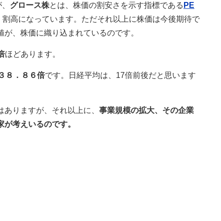
が、
グロース株
とは、株価の割安さを示す指標である
PE
く割高になっています。ただそれ以上に株価は今後期待で
値が、株価に織り込まれているのです。
倍
ほどあります。
３８．８６倍
です。日経平均は、17倍前後だと思います
はありますが、それ以上に、
事業規模の拡大、その企業
家が考えいるのです。