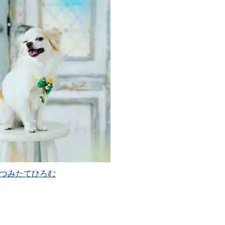
つみたてひろむ